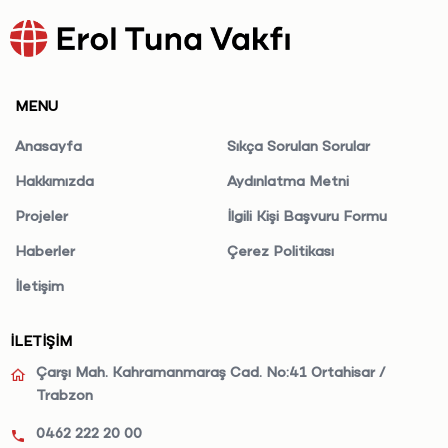
MENU
Anasayfa
Sıkça Sorulan Sorular
Hakkımızda
Aydınlatma Metni
Projeler
İlgili Kişi Başvuru Formu
Haberler
Çerez Politikası
İletişim
İLETİŞİM
Çarşı Mah. Kahramanmaraş Cad. No:41 Ortahisar /
Trabzon
0462 222 20 00